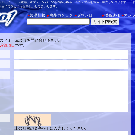
ボディ、バッテリー、充電器、オプションパーツ等のあらゆるラジコン製品を製造・販売しております。
ジョイできるようお手伝いしてまいります。
製品情報
商品カタログ
ダウンロード
販売店様
オン
のフォームよりお問い合せ下さい。
必須項目
です。
上の画像の文字を下に入力してください。