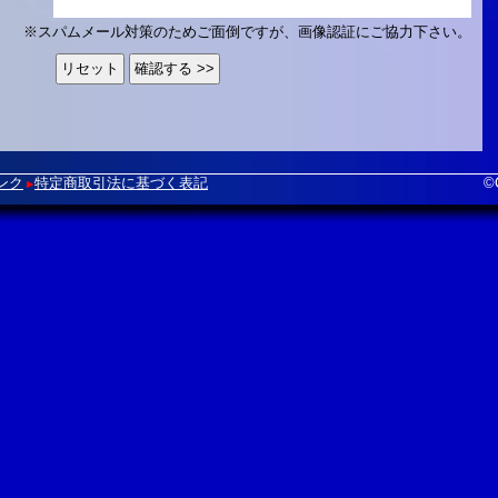
※スパムメール対策のためご面倒ですが、画像認証にご協力下さい。
ンク
特定商取引法に基づく表記
©C