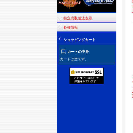
特定商取引法表示
各種情報
ショッピングカート
カートの中身
カートは空です。