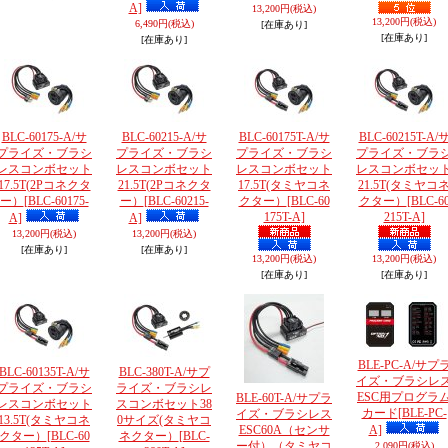
A]
13,200円
(税込)
13,200円
(税込)
6,490円
(税込)
[在庫あり]
[在庫あり]
[在庫あり]
BLC-60175-A/サ
BLC-60215-A/サ
BLC-60175T-A/サ
BLC-60215T-A/
プライズ・ブラシ
プライズ・ブラシ
プライズ・ブラシ
プライズ・ブラ
レスコンボセット
レスコンボセット
レスコンボセット
レスコンボセッ
17.5T(2Pコネクタ
21.5T(2Pコネクタ
17.5T(タミヤコネ
21.5T(タミヤコ
ー）
[BLC-60175-
ー）
[BLC-60215-
クター）
[BLC-60
クター）
[BLC-6
175T-A]
215T-A]
A]
A]
13,200円
(税込)
13,200円
(税込)
[在庫あり]
[在庫あり]
13,200円
(税込)
13,200円
(税込)
[在庫あり]
[在庫あり]
BLE-PC-A/サプ
BLC-60135T-A/サ
BLC-380T-A/サプ
イズ・ブラシレ
プライズ・ブラシ
ライズ・ブラシレ
ESC用プログラ
BLE-60T-A/サプラ
レスコンボセット
スコンボセット38
カード
[BLE-PC-
イズ・ブラシレス
13.5T(タミヤコネ
0サイズ(タミヤコ
ESC60A（センサ
A]
クター）
[BLC-60
ネクター）
[BLC-
ー付）（タミヤコ
2,090円
(税込)